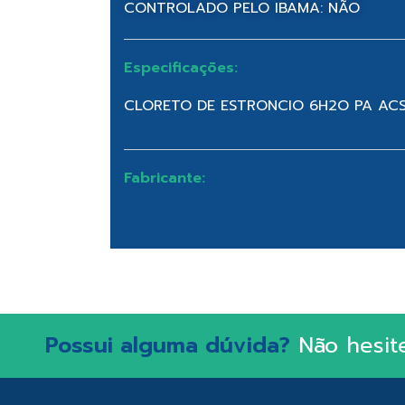
CONTROLADO PELO IBAMA: NÃO
Especificações:
CLORETO DE ESTRONCIO 6H2O PA AC
Fabricante:
Possui alguma dúvida?
Não hesit