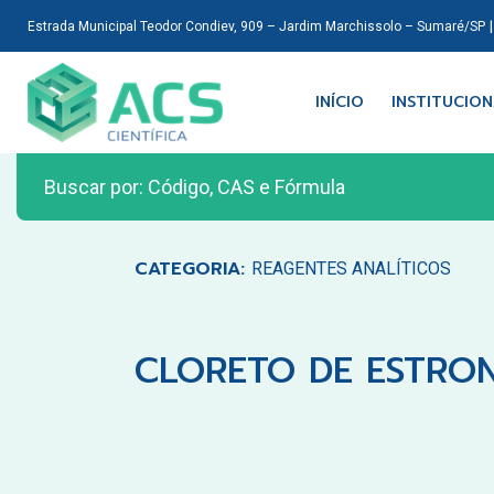
Estrada Municipal Teodor Condiev, 909 – Jardim Marchissolo – Sumaré/SP
INÍCIO
INSTITUCIO
CATEGORIA:
REAGENTES ANALÍTICOS
CLORETO DE ESTRON