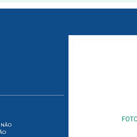
 NÃO
NÃO