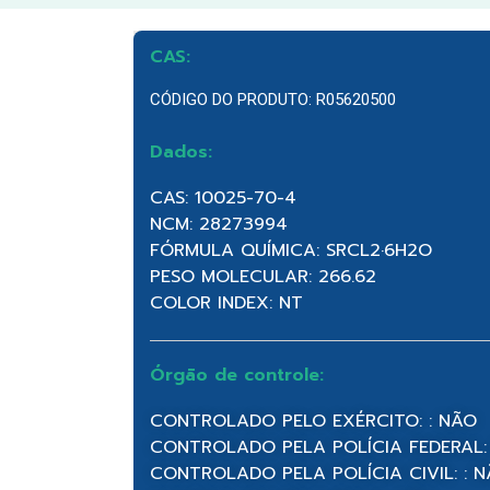
CAS:
CÓDIGO DO PRODUTO: R05620500
Dados:
CAS: 10025-70-4
NCM: 28273994
FÓRMULA QUÍMICA: SRCL2·6H2O
PESO MOLECULAR: 266.62
COLOR INDEX: NT
Órgão de controle:
CONTROLADO PELO EXÉRCITO: : NÃO
CONTROLADO PELA POLÍCIA FEDERAL:
CONTROLADO PELA POLÍCIA CIVIL: : 