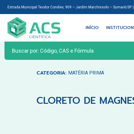
Estrada Municipal Teodor Condiev, 909 – Jardim Marchissolo – Sumaré/SP
INÍCIO
INSTITUCIO
CATEGORIA:
MATÉRIA PRIMA
CLORETO DE MAGNES