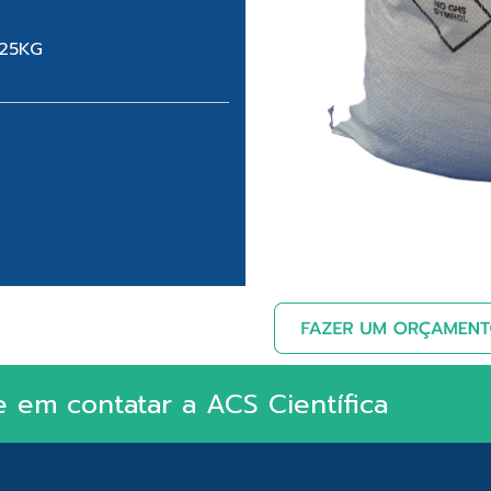
 25KG
e em contatar a ACS Científica