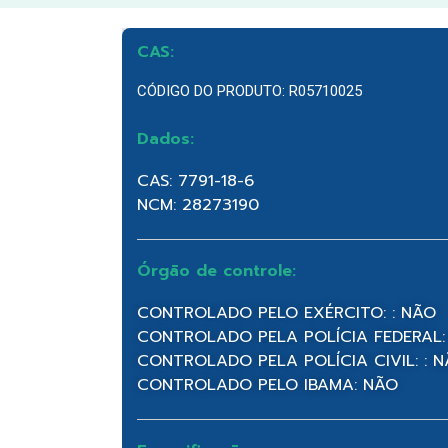
CAS:
CÓDIGO DO PRODUTO: R05710025
Dados:
CAS: 7791-18-6
NCM: 28273190
Órgão de controle:
CONTROLADO PELO EXÉRCITO: : NÃO
CONTROLADO PELA POLÍCIA FEDERAL:
CONTROLADO PELA POLÍCIA CIVIL: : 
CONTROLADO PELO IBAMA: NÃO