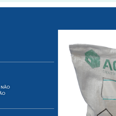
 NÃO
NÃO