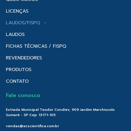
LICENÇAS
LAUDOS/FISPQ
LAUDOS
FICHAS TÉCNICAS / FISPQ
REVENDEDORES
PRODUTOS
CONTATO
Fale conosco
Estrada Municipal Teodor Condiev, 909 Jardim Marchissolo
Sumaré - SP Cep. 13171-105
vendas@acscientifica.com.br