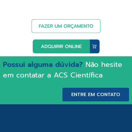
Possui alguma dúvida?
Não hesite
em contatar a ACS Científica
ENTRE EM CONTATO