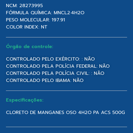
NCM: 28273995
FÓRMULA QUÍMICA: MNCL2·4H2O
PESO MOLECULAR: 197.91
COLOR INDEX: NT
Órgão de controle:
CONTROLADO PELO EXÉRCITO: : NÃO
CONTROLADO PELA POLÍCIA FEDERAL: NÃO
CONTROLADO PELA POLÍCIA CIVIL: : NÃO
CONTROLADO PELO IBAMA: NÃO
Especificações:
CLORETO DE MANGANES OSO 4H2O PA ACS 500G