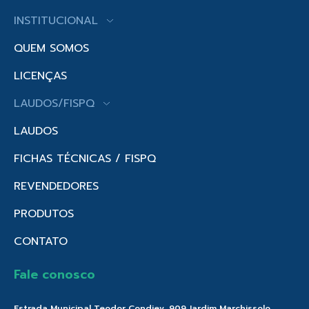
INSTITUCIONAL
QUEM SOMOS
LICENÇAS
LAUDOS/FISPQ
LAUDOS
FICHAS TÉCNICAS / FISPQ
REVENDEDORES
PRODUTOS
CONTATO
Fale conosco
Estrada Municipal Teodor Condiev, 909 Jardim Marchissolo