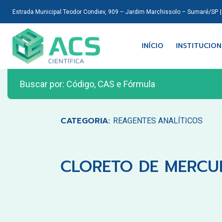
Estrada Municipal Teodor Condiev, 909 – Jardim Marchissolo – Sumaré/SP
INÍCIO
INSTITUCIO
CATEGORIA:
REAGENTES ANALÍTICOS
CLORETO DE MERCUR