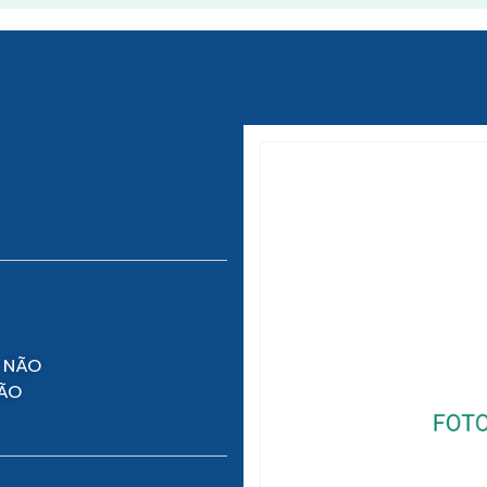
 NÃO
NÃO