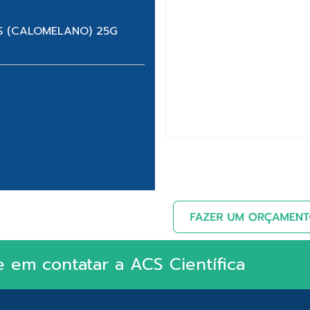
CS (CALOMELANO) 25G
e em contatar a ACS Científica