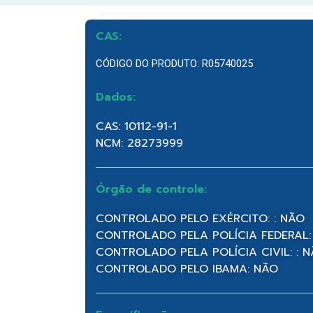
CAS:
CÓDIGO DO PRODUTO: R05740025
Dados:
CAS: 10112-91-1
NCM: 28273999
Órgão de controle:
CONTROLADO PELO EXÉRCITO: : NÃO
CONTROLADO PELA POLÍCIA FEDERAL:
CONTROLADO PELA POLÍCIA CIVIL: : 
CONTROLADO PELO IBAMA: NÃO