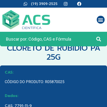
(19) 3909-2525
CATEGORIA:
REAGENTES ANALÍTICOS
CLORETO DE RUBÍDIO PA
25G
CAS:
CÓDIGO DO PRODUTO: R05870025
Dados:
CAS: 7791-11-9