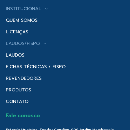
INSTITUCIONAL
QUEM SOMOS
LICENÇAS
LAUDOS/FISPQ
LAUDOS
FICHAS TÉCNICAS / FISPQ
REVENDEDORES
PRODUTOS
CONTATO
Fale conosco
Estrada Municipal Teodor Condiev, 909 Jardim Marchissolo