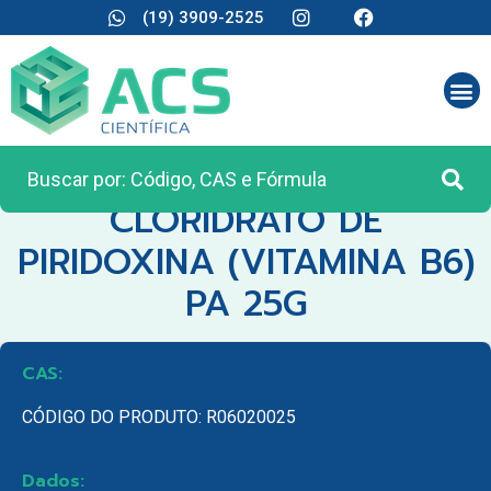
(19) 3909-2525
CATEGORIA:
REAGENTES ANALÍTICOS
CLORIDRATO DE
PIRIDOXINA (VITAMINA B6)
PA 25G
CAS:
CÓDIGO DO PRODUTO: R06020025
Dados: