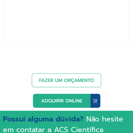
Possui alguma dúvida?
Não hesite
em contatar a ACS Científica