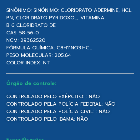
SINÔNIMO: SINÓNIMO: CLORIDRATO ADERMINE, HCL
PN, CLORIDRATO PYRIDOXOL, VITAMINA
B 6 CLORIDRATO DE
CAS: 58-56-0
NCM: 29362520
FÓRMULA QUÍMICA: C8H11NO3·HCL
PESO MOLECULAR: 205.64
COLOR INDEX: NT
Órgão de controle:
CONTROLADO PELO EXÉRCITO: : NÃO
CONTROLADO PELA POLÍCIA FEDERAL: NÃO
CONTROLADO PELA POLÍCIA CIVIL: : NÃO
CONTROLADO PELO IBAMA: NÃO
Especificações: