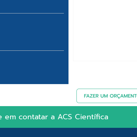
e em contatar a ACS Científica