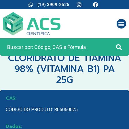
(19) 3909-2525
CATEGORIA:
REAGENTES ANALÍTICOS
CLORIDRATO DE TIAMINA
98% (VITAMINA B1) PA
25G
CAS:
CÓDIGO DO PRODUTO: R06060025
Dados: