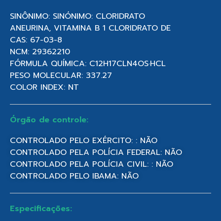
SINÔNIMO: SINÓNIMO: CLORIDRATO
ANEURINA, VITAMINA B 1 CLORIDRATO DE
CAS: 67-03-8
NCM: 29362210
FÓRMULA QUÍMICA: C12H17CLN4OS·HCL
PESO MOLECULAR: 337.27
COLOR INDEX: NT
Órgão de controle:
CONTROLADO PELO EXÉRCITO: : NÃO
CONTROLADO PELA POLÍCIA FEDERAL: NÃO
CONTROLADO PELA POLÍCIA CIVIL: : NÃO
CONTROLADO PELO IBAMA: NÃO
Especificações: