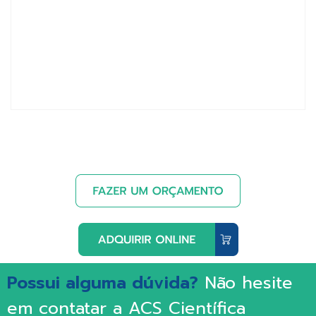
Possui alguma dúvida?
Não hesite
em contatar a ACS Científica