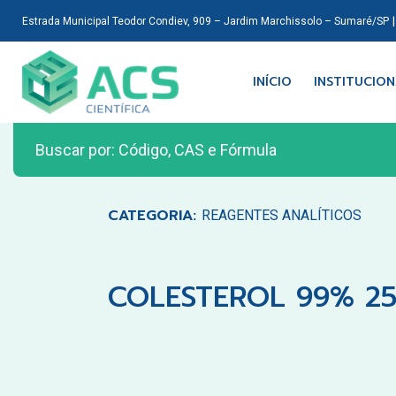
Estrada Municipal Teodor Condiev, 909 – Jardim Marchissolo – Sumaré/SP
INÍCIO
INSTITUCIO
CATEGORIA:
REAGENTES ANALÍTICOS
COLESTEROL 99% 2