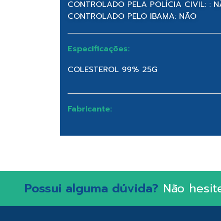
CONTROLADO PELA POLÍCIA CIVIL: : 
CONTROLADO PELO IBAMA: NÃO
Especificações:
COLESTEROL 99% 25G
Fabricante:
Possui alguma dúvida?
Não hesit