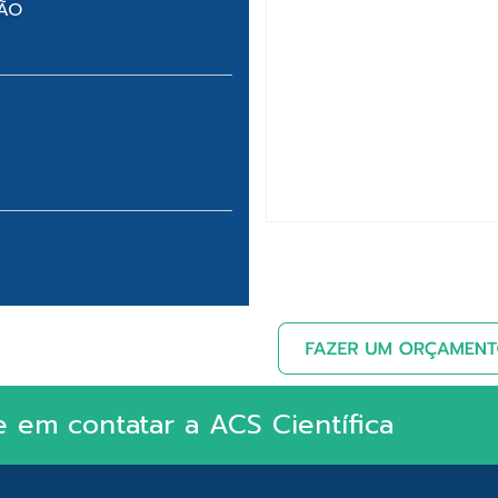
NÃO
e em contatar a ACS Científica