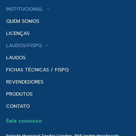
INSTITUCIONAL
QUEM SOMOS
LICENÇAS
LAUDOS/FISPQ
LAUDOS
FICHAS TÉCNICAS / FISPQ
REVENDEDORES
PRODUTOS
CONTATO
Fale conosco
Estrada Municipal Teodor Condiev, 909 Jardim Marchissolo