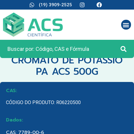
(19) 3909-2525
CATEGORIA:
REAGENTES ANALÍTICOS
CROMATO DE POTASSIO
PA ACS 500G
CAS:
CÓDIGO DO PRODUTO: R06220500
Dados:
CAS: 7789-00-6