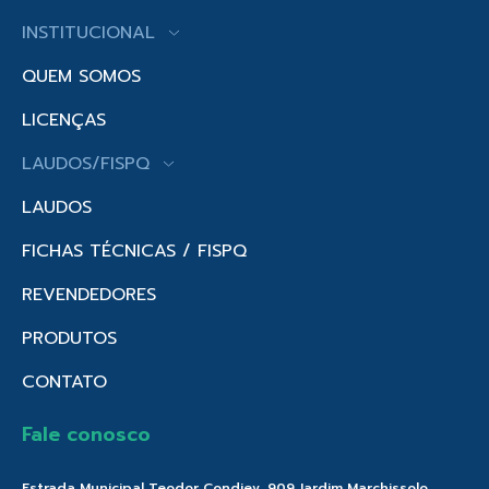
INSTITUCIONAL
QUEM SOMOS
LICENÇAS
LAUDOS/FISPQ
LAUDOS
FICHAS TÉCNICAS / FISPQ
REVENDEDORES
PRODUTOS
CONTATO
Fale conosco
Estrada Municipal Teodor Condiev, 909 Jardim Marchissolo