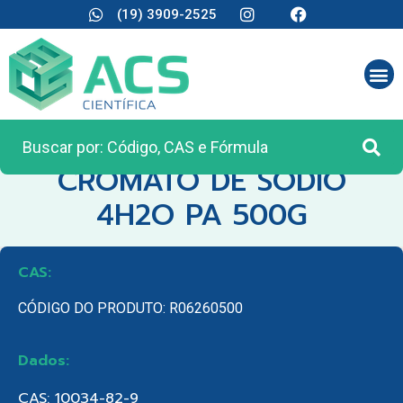
(19) 3909-2525
CATEGORIA:
REAGENTES ANALÍTICOS
CROMATO DE SODIO
4H2O PA 500G
CAS:
CÓDIGO DO PRODUTO: R06260500
Dados:
CAS: 10034-82-9