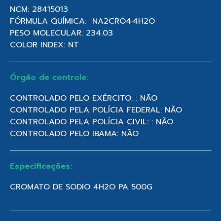
NCM: 28415013
FÓRMULA QUÍMICA: NA2CRO4·4H2O
PESO MOLECULAR: 234.03
COLOR INDEX: NT
Órgão de controle:
CONTROLADO PELO EXÉRCITO: : NÃO
CONTROLADO PELA POLÍCIA FEDERAL: NÃO
CONTROLADO PELA POLÍCIA CIVIL: : NÃO
CONTROLADO PELO IBAMA: NÃO
Especificações:
CROMATO DE SODIO 4H2O PA 500G