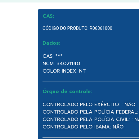
CAS:
CÓDIGO DO PRODUTO: R06361000
Dados:
CAS: ***
NCM: 34021140
COLOR INDEX: NT
Órgão de controle:
CONTROLADO PELO EXÉRCITO: : NÃO
CONTROLADO PELA POLÍCIA FEDERAL:
CONTROLADO PELA POLÍCIA CIVIL: : 
CONTROLADO PELO IBAMA: NÃO