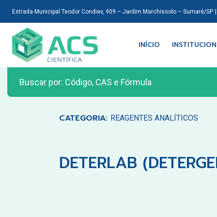
Estrada Municipal Teodor Condiev, 909 – Jardim Marchissolo – Sumaré/SP
INÍCIO
INSTITUCIO
CATEGORIA:
REAGENTES ANALÍTICOS
DETERLAB (DETERGEN