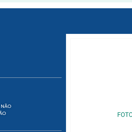
 NÃO
NÃO