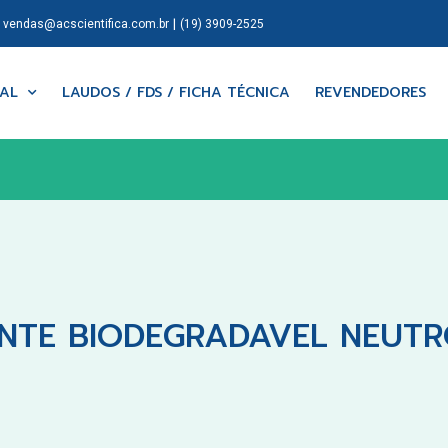
|
|
vendas@acscientifica.com.br
(19) 3909-2525
NAL
LAUDOS / FDS / FICHA TÉCNICA
REVENDEDORES
TE BIODEGRADAVEL NEUTRO) 