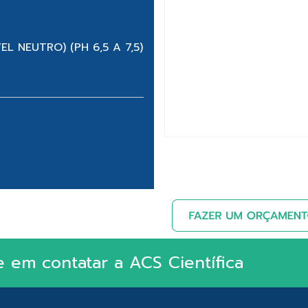
 NEUTRO) (PH 6,5 A 7,5)
e em contatar a ACS Científica