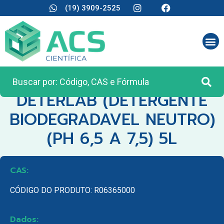
(19) 3909-2525
CATEGORIA:
REAGENTES ANALÍTICOS
DETERLAB (DETERGENTE
BIODEGRADAVEL NEUTRO)
(PH 6,5 A 7,5) 5L
CAS:
CÓDIGO DO PRODUTO: R06365000
Dados: