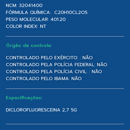
NCM: 32041400
FÓRMULA QUÍMICA: C20H10CL2O5
PESO MOLECULAR: 401.20
COLOR INDEX: NT
Órgão de controle:
CONTROLADO PELO EXÉRCITO: : NÃO
CONTROLADO PELA POLÍCIA FEDERAL: NÃO
CONTROLADO PELA POLÍCIA CIVIL: : NÃO
CONTROLADO PELO IBAMA: NÃO
Especificações:
DICLOROFLUORESCEINA 2,7 5G