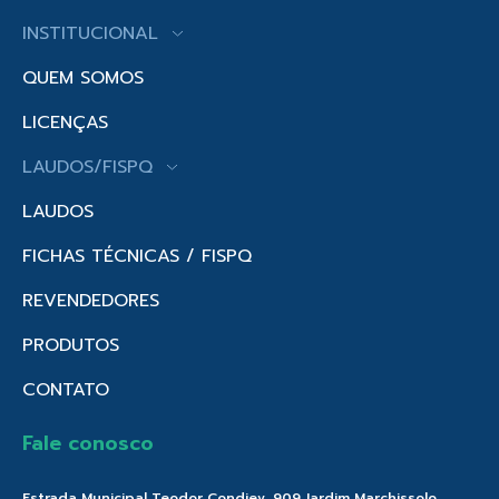
INSTITUCIONAL
QUEM SOMOS
LICENÇAS
LAUDOS/FISPQ
LAUDOS
FICHAS TÉCNICAS / FISPQ
REVENDEDORES
PRODUTOS
CONTATO
Fale conosco
Estrada Municipal Teodor Condiev, 909 Jardim Marchissolo