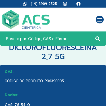
(19) 3909-2525
CATEGORIA:
REAGENTES ANALÍTICOS
DICLOROFLUORESCEINA
2,7 5G
CAS:
CÓDIGO DO PRODUTO: R06390005
Dados:
CAS: 76-54-0