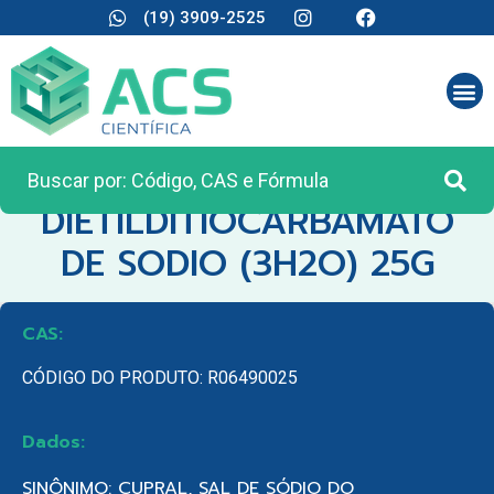
(19) 3909-2525
CATEGORIA:
REAGENTES ANALÍTICOS
DIETILDITIOCARBAMATO
DE SODIO (3H2O) 25G
CAS:
CÓDIGO DO PRODUTO: R06490025
Dados:
SINÔNIMO: CUPRAL, SAL DE SÓDIO DO