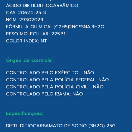
ÁCIDO DIETILDITIOCARBÂMICO
CAS: 20624-25-3
NCM: 29302029
FÓRMULA QUÍMICA: (C2H5)2NCSSNA·3H2O
PESO MOLECULAR: 225.31
COLOR INDEX: NT
Órgão de controle:
CONTROLADO PELO EXÉRCITO: : NÃO
CONTROLADO PELA POLÍCIA FEDERAL: NÃO
CONTROLADO PELA POLÍCIA CIVIL: : NÃO
CONTROLADO PELO IBAMA: NÃO
Especificações:
DIETILDITIOCARBAMATO DE SODIO (3H2O) 25G