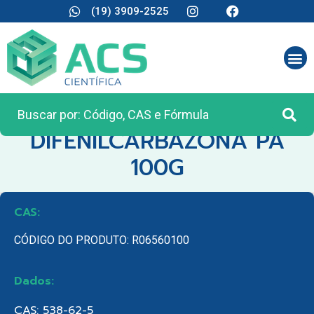
(19) 3909-2525
CATEGORIA:
REAGENTES ANALÍTICOS
DIFENILCARBAZONA PA
100G
CAS:
CÓDIGO DO PRODUTO: R06560100
Dados:
CAS: 538-62-5