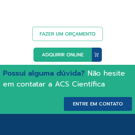
Possui alguma dúvida?
Não hesite
em contatar a ACS Científica
ENTRE EM CONTATO