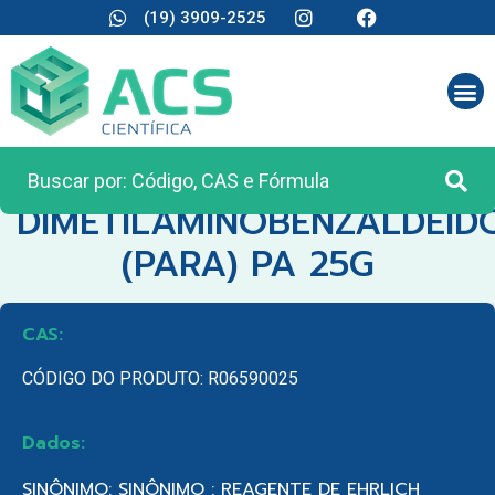
(19) 3909-2525
CATEGORIA:
REAGENTES ANALÍTICOS
DIMETILAMINOBENZALDEID
(PARA) PA 25G
CAS:
CÓDIGO DO PRODUTO: R06590025
Dados:
SINÔNIMO: SINÔNIMO : REAGENTE DE EHRLICH