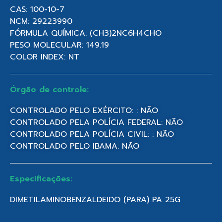
CAS: 100-10-7
NCM: 29223990
FÓRMULA QUÍMICA: (CH3)2NC6H4CHO
PESO MOLECULAR: 149.19
COLOR INDEX: NT
Órgão de controle:
CONTROLADO PELO EXÉRCITO: : NÃO
CONTROLADO PELA POLÍCIA FEDERAL: NÃO
CONTROLADO PELA POLÍCIA CIVIL: : NÃO
CONTROLADO PELO IBAMA: NÃO
Especificações:
DIMETILAMINOBENZALDEIDO (PARA) PA 25G