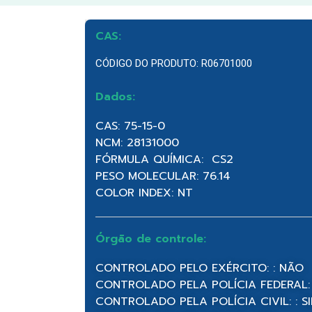
CAS:
CÓDIGO DO PRODUTO: R06701000
Dados:
CAS: 75-15-0
NCM: 28131000
FÓRMULA QUÍMICA: CS2
PESO MOLECULAR: 76.14
COLOR INDEX: NT
Órgão de controle:
CONTROLADO PELO EXÉRCITO: : NÃO
CONTROLADO PELA POLÍCIA FEDERAL:
CONTROLADO PELA POLÍCIA CIVIL: : S