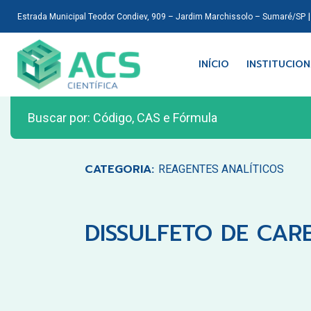
Estrada Municipal Teodor Condiev, 909 – Jardim Marchissolo – Sumaré/SP
INÍCIO
INSTITUCIO
CATEGORIA:
REAGENTES ANALÍTICOS
DISSULFETO DE CAR