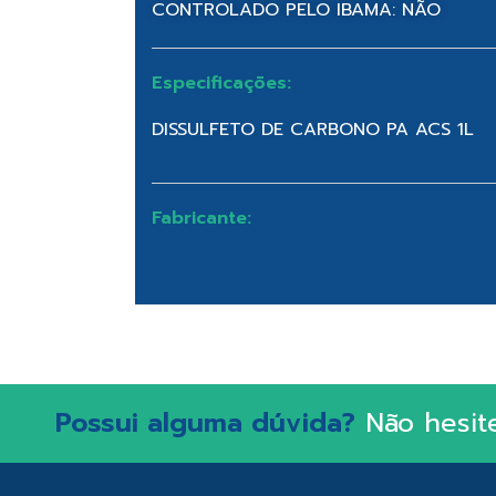
CONTROLADO PELO IBAMA: NÃO
Especificações:
DISSULFETO DE CARBONO PA ACS 1L
Fabricante:
Possui alguma dúvida?
Não hesit