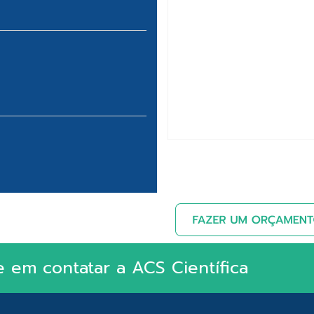
e em contatar a ACS Científica