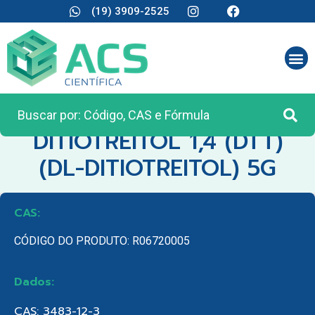
(19) 3909-2525
CATEGORIA:
REAGENTES ANALÍTICOS
DITIOTREITOL 1,4 (DTT)
(DL-DITIOTREITOL) 5G
CAS:
CÓDIGO DO PRODUTO: R06720005
Dados:
CAS: 3483-12-3