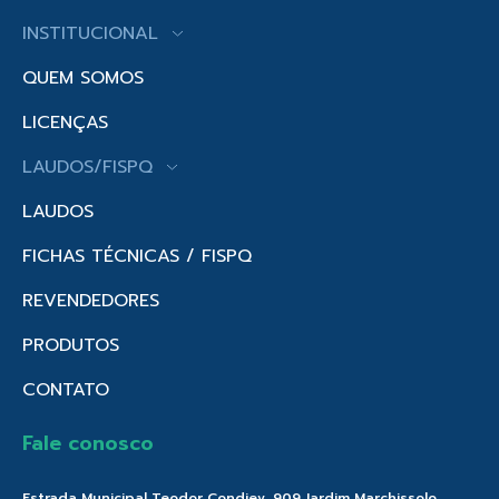
INSTITUCIONAL
QUEM SOMOS
LICENÇAS
LAUDOS/FISPQ
LAUDOS
FICHAS TÉCNICAS / FISPQ
REVENDEDORES
PRODUTOS
CONTATO
Fale conosco
Estrada Municipal Teodor Condiev, 909 Jardim Marchissolo