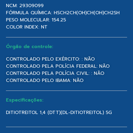
NCM: 29309099
FÓRMULA QUÍMICA: HSCH2CH(OH)CH(OH)CH2SH
PESO MOLECULAR: 154.25
COLOR INDEX: NT
Órgão de controle:
CONTROLADO PELO EXÉRCITO: : NÃO
CONTROLADO PELA POLÍCIA FEDERAL: NÃO
CONTROLADO PELA POLÍCIA CIVIL: : NÃO
CONTROLADO PELO IBAMA: NÃO
Especificações:
DITIOTREITOL 1,4 (DTT)(DL-DITIOTREITOL) 5G