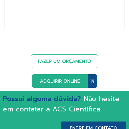
Possui alguma dúvida?
Não hesite
em contatar a ACS Científica
ENTRE EM CONTATO