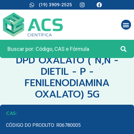
(19) 3909-2525
CATEGORIA:
REAGENTES ANALÍTICOS
DPD OXALATO ( N,N -
DIETIL - P -
FENILENODIAMINA
OXALATO) 5G
CAS:
CÓDIGO DO PRODUTO: R06780005