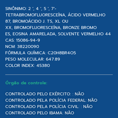
SINÔNIMO: 2 ′, 4 ′, 5 ′, 7′-
TETRABROMOFLUORESCEÍNA, ÁCIDO VERMELHO
87, BROMOÁCIDO J. TS, XL OU
XX, BROMOFLUORESCEÍNA, BRONZE BROMO
ES, EOSINA AMARELADA, SOLVENTE VERMELHO 44
CAS: 15086-94-9
NCM: 38220090
FÓRMULA QUÍMICA: C20H8BR4O5
PESO MOLECULAR: 647.89
COLOR INDEX: 45380
Órgão de controle:
CONTROLADO PELO EXÉRCITO: : NÃO
CONTROLADO PELA POLÍCIA FEDERAL: NÃO
CONTROLADO PELA POLÍCIA CIVIL: : NÃO
CONTROLADO PELO IBAMA: NÃO