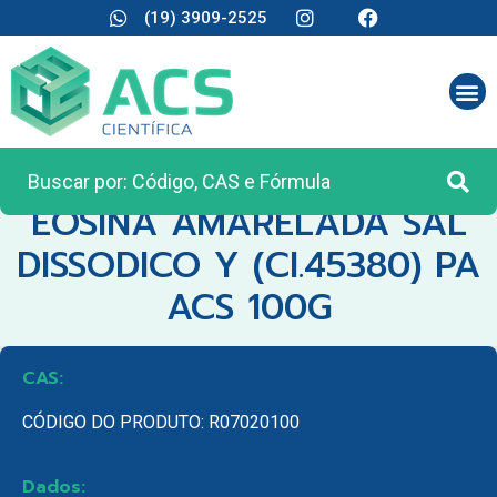
(19) 3909-2525
CATEGORIA:
REAGENTES ANALÍTICOS
EOSINA AMARELADA SAL
DISSODICO Y (CI.45380) PA
ACS 100G
CAS:
CÓDIGO DO PRODUTO: R07020100
Dados: