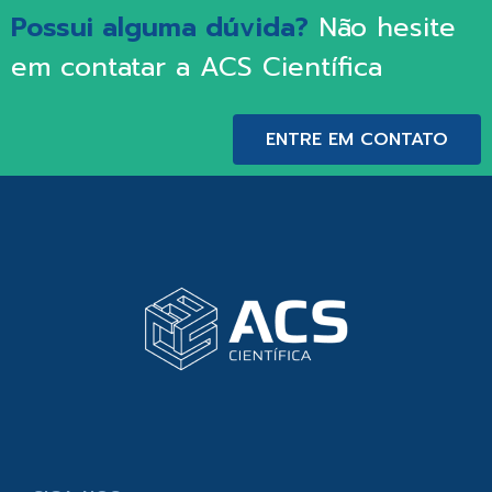
Possui alguma dúvida?
Não hesite
em contatar a ACS Científica
ENTRE EM CONTATO