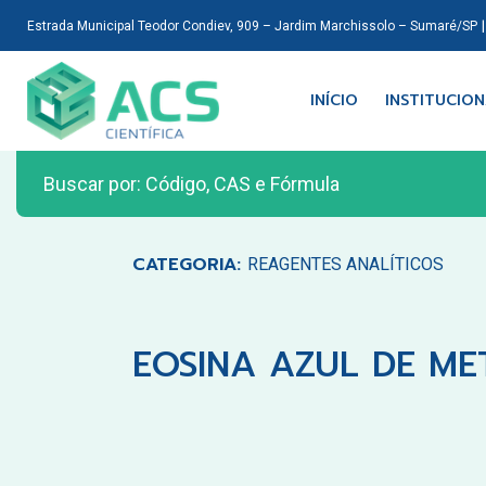
Estrada Municipal Teodor Condiev, 909 – Jardim Marchissolo – Sumaré/SP
INÍCIO
INSTITUCIO
CATEGORIA:
REAGENTES ANALÍTICOS
EOSINA AZUL DE MET