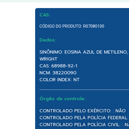
CAS:
CÓDIGO DO PRODUTO: R07080100
Dados:
SINÔNIMO: EOSINA AZUL DE METILEN
WRIGHT
CAS: 68988-92-1
NCM: 38220090
COLOR INDEX: NT
Órgão de controle:
CONTROLADO PELO EXÉRCITO: : NÃO
CONTROLADO PELA POLÍCIA FEDERAL:
CONTROLADO PELA POLÍCIA CIVIL: : 