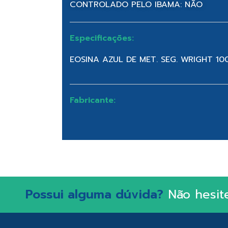
CONTROLADO PELO IBAMA: NÃO
Especificações:
EOSINA AZUL DE MET. SEG. WRIGHT 10
Fabricante:
Possui alguma dúvida?
Não hesit