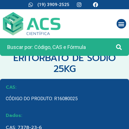
(19) 3909-2525
CATEGORIA:
MATÉRIA PRIMA
ERITORBATO DE SODIO
25KG
CAS:
CÓDIGO DO PRODUTO: R16080025
Dados:
CAS: 7378-23-6