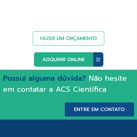
Possui alguma dúvida?
Não hesite
em contatar a ACS Científica
ENTRE EM CONTATO