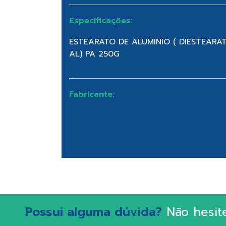
Especificações:
ESTEARATO DE ALUMINIO ( DIESTEARAT
AL) PA 250G
Fabricante:
Possui alguma dúvida?
Não hesit