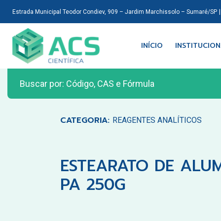
Estrada Municipal Teodor Condiev, 909 – Jardim Marchissolo – Sumaré/SP
INÍCIO
INSTITUCIO
CATEGORIA:
REAGENTES ANALÍTICOS
ESTEARATO DE ALUMI
PA 250G