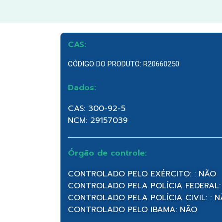
CAS:
CÓDIGO DO PRODUTO: R20660250
Dados:
CAS: 300-92-5
NCM: 29157039
Órgão de controle:
CONTROLADO PELO EXÉRCITO: : NÃO
CONTROLADO PELA POLÍCIA FEDERAL:
CONTROLADO PELA POLÍCIA CIVIL: : 
CONTROLADO PELO IBAMA: NÃO