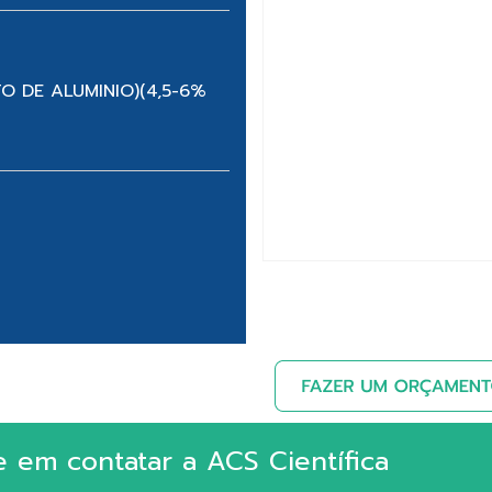
O DE ALUMINIO)(4,5-6%
e em contatar a ACS Científica