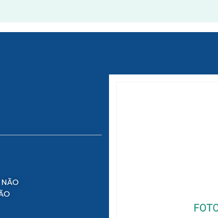
 NÃO
NÃO