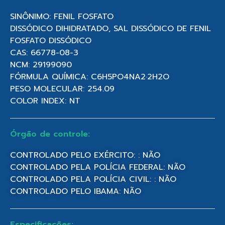
SINÔNIMO: FENIL FOSFATO
DISSÓDICO DIHIDRATADO, SAL DISSÓDICO DE FENIL
FOSFATO DISSÓDICO
CAS: 66778-08-3
NCM: 29199090
FÓRMULA QUÍMICA: C6H5PO4NA2·2H2O
PESO MOLECULAR: 254.09
COLOR INDEX: NT
Órgão de controle:
CONTROLADO PELO EXÉRCITO: : NÃO
CONTROLADO PELA POLÍCIA FEDERAL: NÃO
CONTROLADO PELA POLÍCIA CIVIL: : NÃO
CONTROLADO PELO IBAMA: NÃO
Especificações: