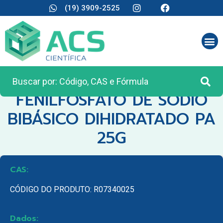
(19) 3909-2525
CATEGORIA:
REAGENTES ANALÍTICOS
FENILFOSFATO DE SODIO
BIBÁSICO DIHIDRATADO PA
25G
CAS:
CÓDIGO DO PRODUTO: R07340025
Dados: