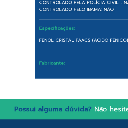
CONTROLADO PELA POLÍCIA CIVIL: : 
CONTROLADO PELO IBAMA: NÃO
Especificações:
FENOL CRISTAL PAACS (ACIDO FENICO)
Fabricante:
Possui alguma dúvida?
Não hesit