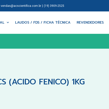
|
|
vendas@acscientifica.com.br
(19) 3909-2525
NAL
LAUDOS / FDS / FICHA TÉCNICA
REVENDEDORES
S (ACIDO FENICO) 1KG