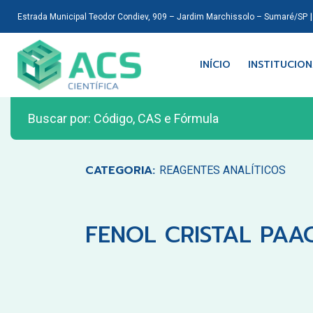
Estrada Municipal Teodor Condiev, 909 – Jardim Marchissolo – Sumaré/SP
INÍCIO
INSTITUCIO
CATEGORIA:
REAGENTES ANALÍTICOS
FENOL CRISTAL PAAC