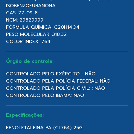
ISOBENZOFURANONA
CAS: 77-09-8
NCM: 29329999
FÓRMULA QUÍMICA: C20H14O4
PESO MOLECULAR: 318.32
COLOR INDEX: 764
Órgão de controle:
CONTROLADO PELO EXÉRCITO: : NÃO
CONTROLADO PELA POLÍCIA FEDERAL: NÃO
CONTROLADO PELA POLÍCIA CIVIL: : NÃO
CONTROLADO PELO IBAMA: NÃO
Especificações:
FENOLFTALEINA PA (CI.764) 25G