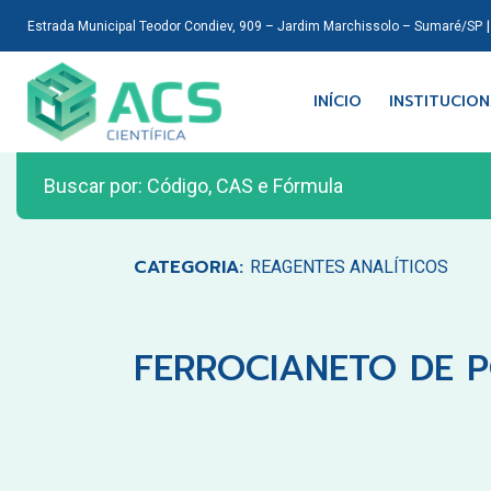
Estrada Municipal Teodor Condiev, 909 – Jardim Marchissolo – Sumaré/SP
INÍCIO
INSTITUCIO
CATEGORIA:
REAGENTES ANALÍTICOS
FERROCIANETO DE P