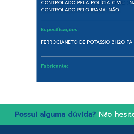
CONTROLADO PELA POLÍCIA CIVIL: : 
CONTROLADO PELO IBAMA: NÃO
Especificações:
FERROCIANETO DE POTASSIO 3H2O PA
Fabricante:
Possui alguma dúvida?
Não hesit