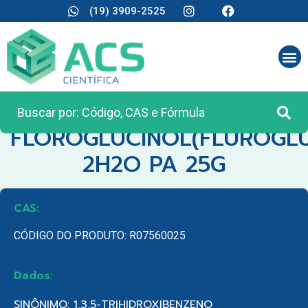
(19) 3909-2525
CATEGORIA:
REAGENTES ANALÍTICOS
FLOROGLUCINOL(FLUROGLU
2H2O PA 25G
CAS:
CÓDIGO DO PRODUTO: R07560025
Dados:
SINÔNIMO: 1,3,5-TRIHIDROXIBENZENO