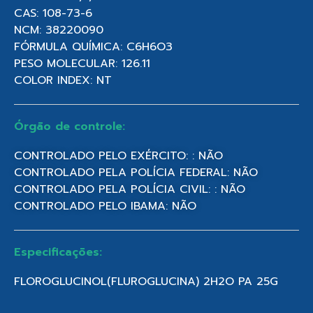
CAS: 108-73-6
NCM: 38220090
FÓRMULA QUÍMICA: C6H6O3
PESO MOLECULAR: 126.11
COLOR INDEX: NT
Órgão de controle:
CONTROLADO PELO EXÉRCITO: : NÃO
CONTROLADO PELA POLÍCIA FEDERAL: NÃO
CONTROLADO PELA POLÍCIA CIVIL: : NÃO
CONTROLADO PELO IBAMA: NÃO
Especificações:
FLOROGLUCINOL(FLUROGLUCINA) 2H2O PA 25G