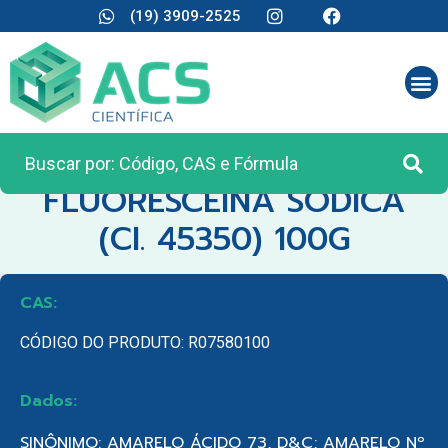
(19) 3909-2525
CATEGORIA:
REAGENTES ANALÍTICOS
FLUORESCEINA SODICA
(CI. 45350) 100G
CAS:
CÓDIGO DO PRODUTO: R07580100
Dados:
SINÔNIMO: AMARELO ÁCIDO 73, D&C; AMARELO Nº