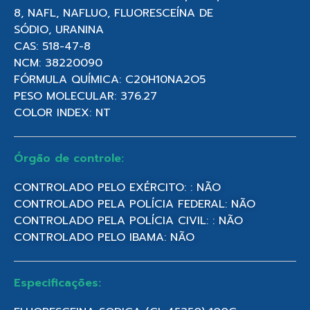
8, NAFL, NAFLUO, FLUORESCEÍNA DE
SÓDIO, URANINA
CAS: 518-47-8
NCM: 38220090
FÓRMULA QUÍMICA: C20H10NA2O5
PESO MOLECULAR: 376.27
COLOR INDEX: NT
Órgão de controle:
CONTROLADO PELO EXÉRCITO: : NÃO
CONTROLADO PELA POLÍCIA FEDERAL: NÃO
CONTROLADO PELA POLÍCIA CIVIL: : NÃO
CONTROLADO PELO IBAMA: NÃO
Especificações: