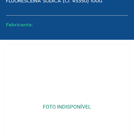
FLUORESCEINA SODICA (CI. 45350) 100G
Fabricante: