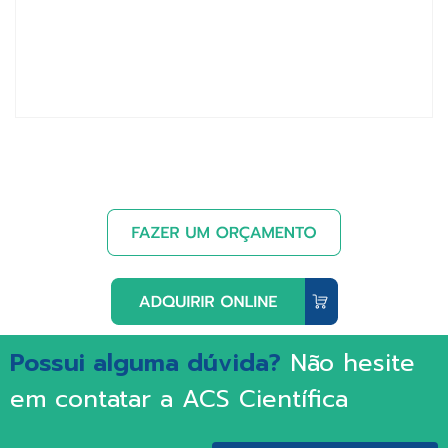
Possui alguma dúvida?
Não hesite
em contatar a ACS Científica