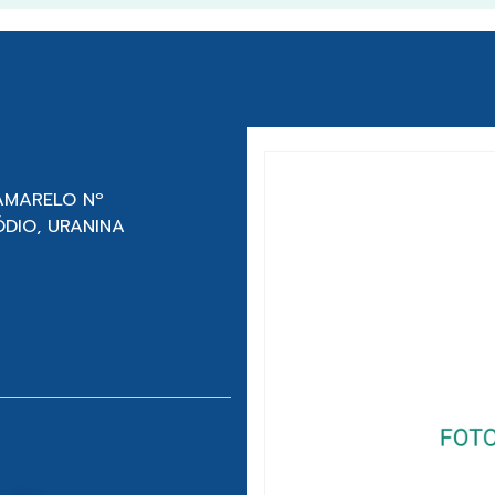
AMARELO Nº
ÓDIO, URANINA