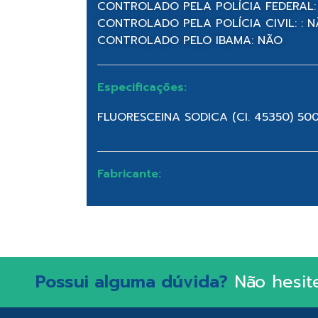
CONTROLADO PELA POLÍCIA FEDERAL:
CONTROLADO PELA POLÍCIA CIVIL: : 
CONTROLADO PELO IBAMA: NÃO
Especificações:
FLUORESCEINA SODICA (CI. 45350) 50
Fabricante:
Possui alguma dúvida?
Não hesit