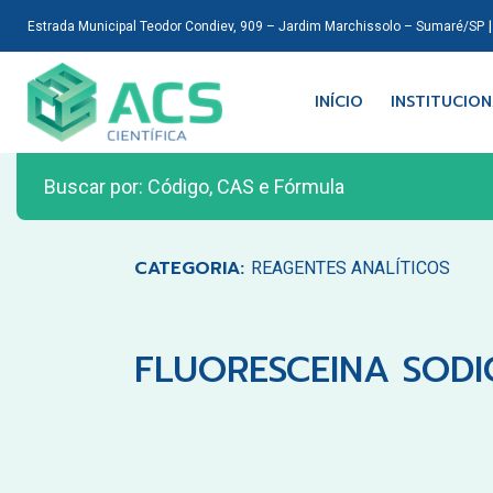
Estrada Municipal Teodor Condiev, 909 – Jardim Marchissolo – Sumaré/SP
INÍCIO
INSTITUCIO
CATEGORIA:
REAGENTES ANALÍTICOS
FLUORESCEINA SODIC