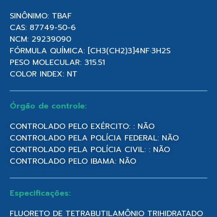
SINÔNIMO: TBAF
CAS: 87749-50-6
NCM: 29239090
FÓRMULA QUÍMICA: [CH3(CH2)3]4NF·3H2S
PESO MOLECULAR: 315.51
COLOR INDEX: NT
Órgão de controle:
CONTROLADO PELO EXÉRCITO: : NÃO
CONTROLADO PELA POLÍCIA FEDERAL: NÃO
CONTROLADO PELA POLÍCIA CIVIL: : NÃO
CONTROLADO PELO IBAMA: NÃO
Especificações:
FLUORETO DE TETRABUTILAMÔNIO TRIHIDRATADO