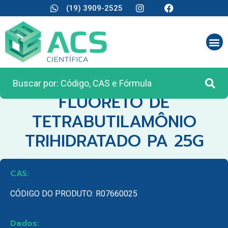
(19) 3909-2525
CATEGORIA:
REAGENTES ANALÍTICOS
FLUORETO DE
TETRABUTILAMÔNIO
TRIHIDRATADO PA 25G
CAS:
CÓDIGO DO PRODUTO: R07660025
Dados: