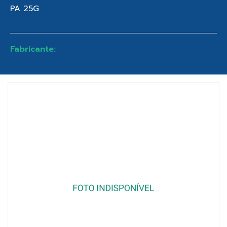
PA 25G
Fabricante: