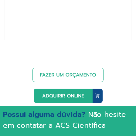
Possui alguma dúvida?
Não hesite
em contatar a ACS Científica