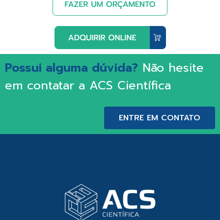
Possui alguma dúvida?
Não hesite
em contatar a ACS Científica
ENTRE EM CONTATO