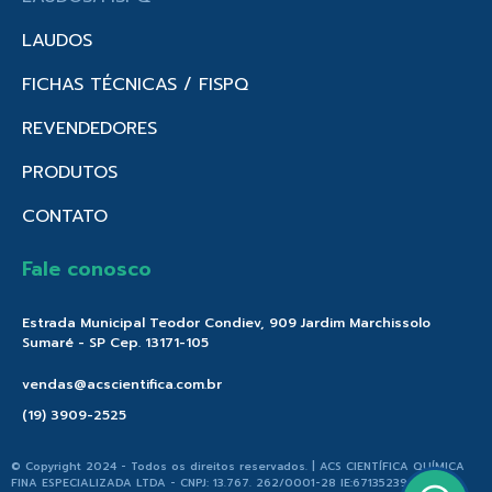
LAUDOS
FICHAS TÉCNICAS / FISPQ
REVENDEDORES
PRODUTOS
CONTATO
Fale conosco
Estrada Municipal Teodor Condiev, 909 Jardim Marchissolo
Sumaré - SP Cep. 13171-105
vendas@acscientifica.com.br
(19) 3909-2525
© Copyright 2024 - Todos os direitos reservados. | ACS CIENTÍFICA QUÍMICA
FINA ESPECIALIZADA LTDA - CNPJ: 13.767. 262/0001-28 IE:671352396.176 |