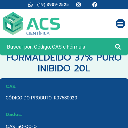
(19) 3909-2525
CATEGORIA:
MATÉRIA PRIMA
FORMALDEIDO 37% PURO
INIBIDO 20L
CAS:
CÓDIGO DO PRODUTO: R07680020
Dados:
CAS: 50-00-0