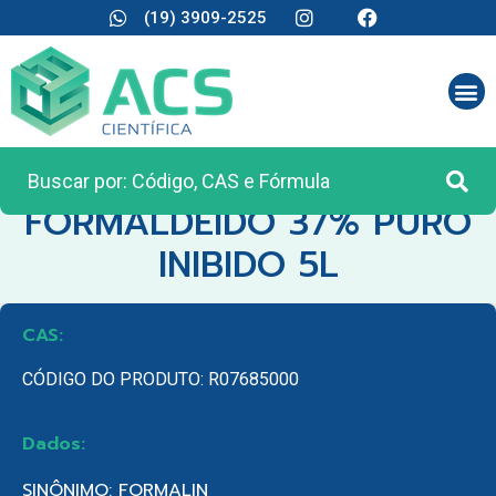
(19) 3909-2525
CATEGORIA:
REAGENTES ANALÍTICOS
FORMALDEIDO 37% PURO
INIBIDO 5L
CAS:
CÓDIGO DO PRODUTO: R07685000
Dados:
SINÔNIMO: FORMALIN