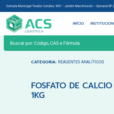
Estrada Municipal Teodor Condiev, 909 – Jardim Marchissolo – Sumaré/SP
INÍCIO
INSTITUCIO
CATEGORIA:
REAGENTES ANALÍTICOS
FOSFATO DE CALCIO 
1KG