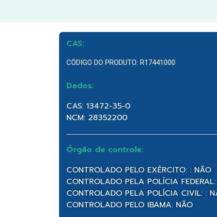
CAS:
CÓDIGO DO PRODUTO: R17441000
Dados:
CAS: 13472-35-0
NCM: 28352200
Órgão de controle:
CONTROLADO PELO EXÉRCITO: : NÃO
CONTROLADO PELA POLÍCIA FEDERAL:
CONTROLADO PELA POLÍCIA CIVIL: : 
CONTROLADO PELO IBAMA: NÃO