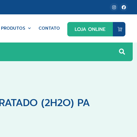
PRODUTOS
CONTATO
DRATADO (2H2O) PA