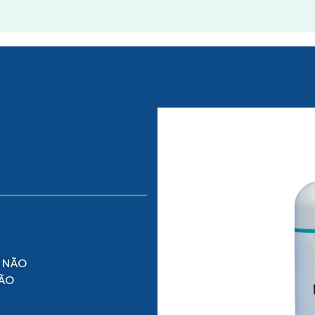
 NÃO
NÃO