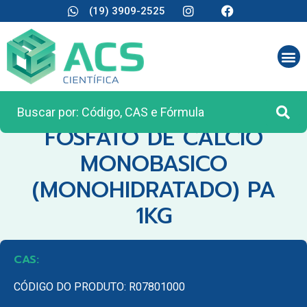
(19) 3909-2525
CATEGORIA:
REAGENTES ANALÍTICOS
FOSFATO DE CALCIO
MONOBASICO
(MONOHIDRATADO) PA
1KG
CAS:
CÓDIGO DO PRODUTO: R07801000