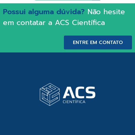
Possui alguma dúvida?
Não hesite
em contatar a ACS Científica
ENTRE EM CONTATO