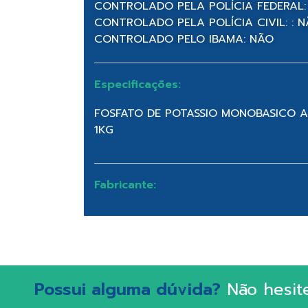
CONTROLADO PELA POLÍCIA FEDERAL:
CONTROLADO PELA POLÍCIA CIVIL: : 
CONTROLADO PELO IBAMA: NÃO
Especificações:
FOSFATO DE POTASSIO MONOBASICO AN
1KG
Fabricante:
Possui alguma dúvida?
Não hesit