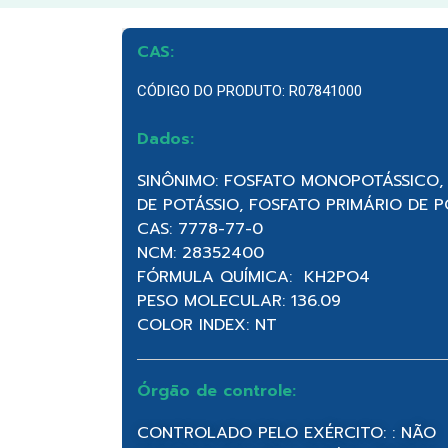
CAS:
CÓDIGO DO PRODUTO: R07841000
Dados:
SINÔNIMO: FOSFATO MONOPOTÁSSICO,
DE POTÁSSIO, FOSFATO PRIMÁRIO DE P
CAS: 7778-77-0
NCM: 28352400
FÓRMULA QUÍMICA: KH2PO4
PESO MOLECULAR: 136.09
COLOR INDEX: NT
Órgão de controle:
CONTROLADO PELO EXÉRCITO: : NÃO