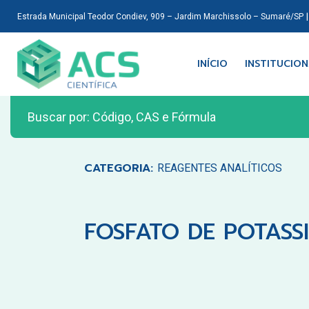
Estrada Municipal Teodor Condiev, 909 – Jardim Marchissolo – Sumaré/SP
INÍCIO
INSTITUCIO
CATEGORIA:
REAGENTES ANALÍTICOS
FOSFATO DE POTASS