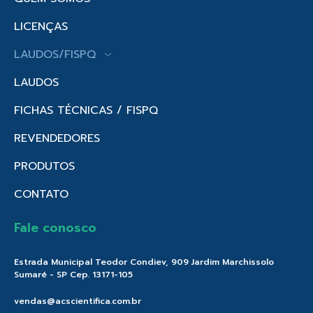
LICENÇAS
LAUDOS/FISPQ
LAUDOS
FICHAS TÉCNICAS / FISPQ
REVENDEDORES
PRODUTOS
CONTATO
Fale conosco
Estrada Municipal Teodor Condiev, 909 Jardim Marchissolo
Sumaré - SP Cep. 13171-105
vendas@acscientifica.com.br