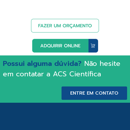
Possui alguma dúvida?
Não hesite
em contatar a ACS Científica
ENTRE EM CONTATO