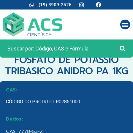
(19) 3909-2525
CATEGORIA:
REAGENTES ANALÍTICOS
FOSFATO DE POTASSIO
TRIBASICO ANIDRO PA 1KG
CAS:
CÓDIGO DO PRODUTO: R07851000
Dados:
CAS: 7778-53-2