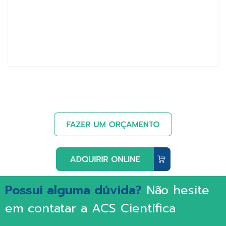
Possui alguma dúvida?
Não hesite
em contatar a ACS Científica