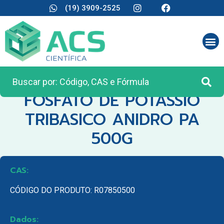
(19) 3909-2525
CATEGORIA:
REAGENTES ANALÍTICOS
FOSFATO DE POTASSIO
TRIBASICO ANIDRO PA
500G
CAS:
CÓDIGO DO PRODUTO: R07850500
Dados: