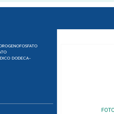
HIDROGENOFOSFATO
ATO
ÓDICO DODECA-