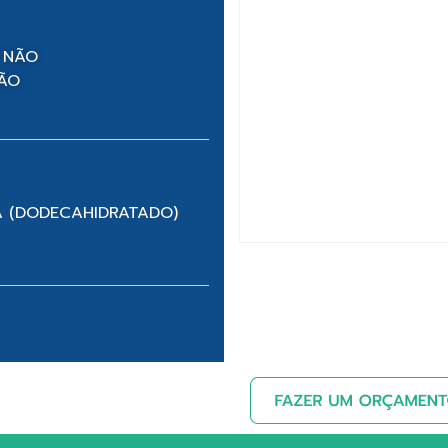
 NÃO
NÃO
A (DODECAHIDRATADO)