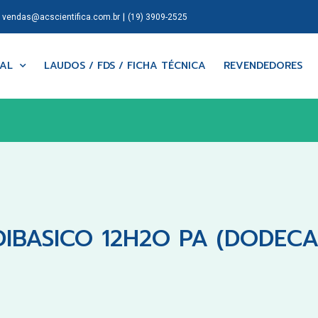
|
|
vendas@acscientifica.com.br
(19) 3909-2525
NAL
LAUDOS / FDS / FICHA TÉCNICA
REVENDEDORES
DIBASICO 12H2O PA (DODECA