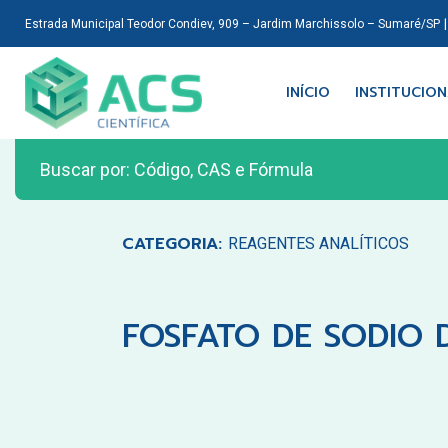
Estrada Municipal Teodor Condiev, 909 – Jardim Marchissolo – Sumaré/SP
INÍCIO
INSTITUCIO
CATEGORIA:
REAGENTES ANALÍTICOS
FOSFATO DE SODIO 