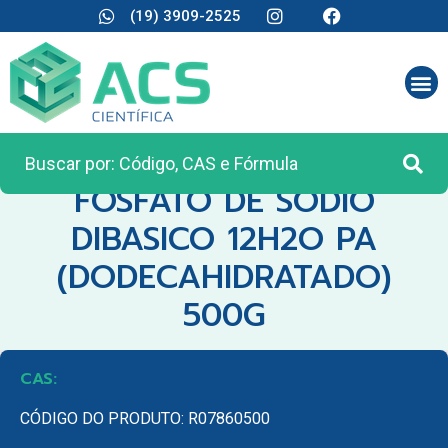
(19) 3909-2525
CATEGORIA:
REAGENTES ANALÍTICOS
FOSFATO DE SODIO
DIBASICO 12H2O PA
(DODECAHIDRATADO)
500G
CAS:
CÓDIGO DO PRODUTO: R07860500