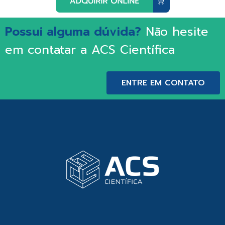
Possui alguma dúvida?
Não hesite
em contatar a ACS Científica
ENTRE EM CONTATO