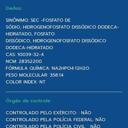
Dados:
SINÔNIMO: SEC -FOSFATO DE
SÓDIO, HIDROGENOFOSFATO DISSÓDICO DODECA-
HIDRATADO, FOSFATO
DISSÓDICO, HIDROGENOFOSFATO DISSÓDICO
DODECA-HIDRATADO
CAS: 10039-32-4
NCM: 28352200
FÓRMULA QUÍMICA: NA2HPO4·12H2O
PESO MOLECULAR: 358.14
COLOR INDEX: NT
Órgão de controle:
CONTROLADO PELO EXÉRCITO: : NÃO
CONTROLADO PELA POLÍCIA FEDERAL: NÃO
CONTROLADO PELA POLÍCIA CIVIL: : NÃO