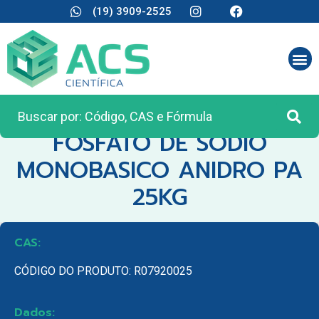
(19) 3909-2525
CATEGORIA:
MATÉRIA PRIMA
FOSFATO DE SODIO
MONOBASICO ANIDRO PA
25KG
CAS:
CÓDIGO DO PRODUTO: R07920025
Dados: