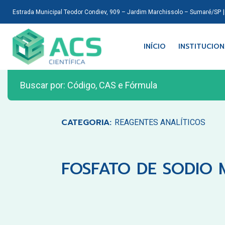
Estrada Municipal Teodor Condiev, 909 – Jardim Marchissolo – Sumaré/SP
INÍCIO
INSTITUCIO
CATEGORIA:
REAGENTES ANALÍTICOS
FOSFATO DE SODIO 