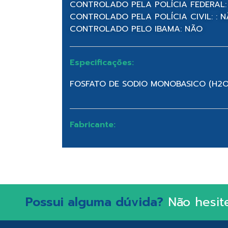
CONTROLADO PELA POLÍCIA FEDERAL:
CONTROLADO PELA POLÍCIA CIVIL: : 
CONTROLADO PELO IBAMA: NÃO
Especificações:
FOSFATO DE SODIO MONOBASICO (H2O
Fabricante:
Possui alguma dúvida?
Não hesit