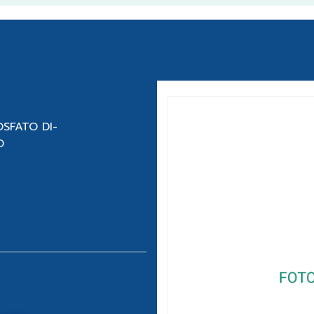
SFATO DI-
O