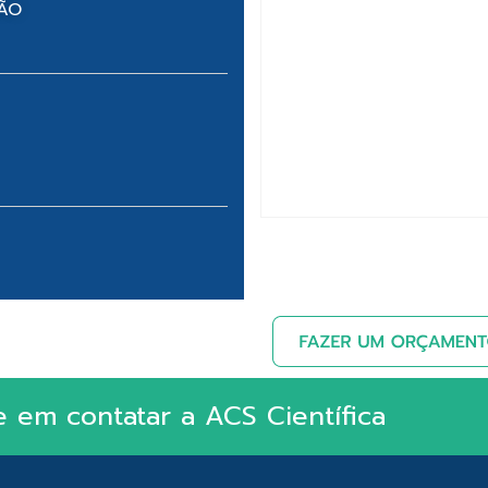
NÃO
e em contatar a ACS Científica