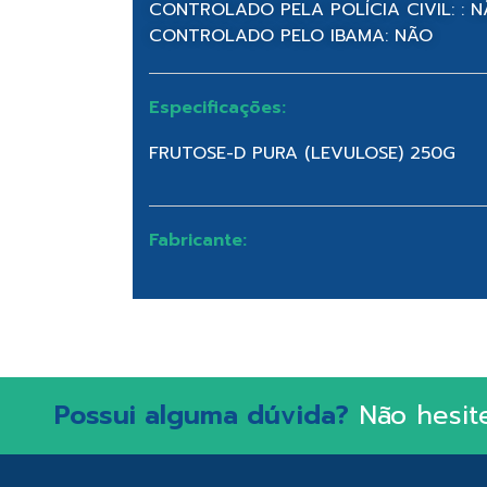
CONTROLADO PELA POLÍCIA CIVIL: : 
CONTROLADO PELO IBAMA: NÃO
Especificações:
FRUTOSE-D PURA (LEVULOSE) 250G
Fabricante:
Possui alguma dúvida?
Não hesit