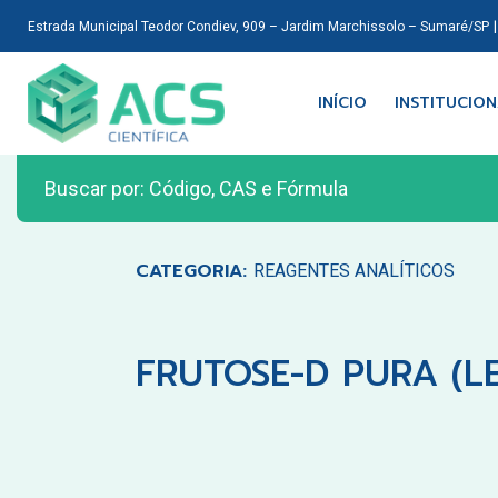
Estrada Municipal Teodor Condiev, 909 – Jardim Marchissolo – Sumaré/SP
INÍCIO
INSTITUCIO
CATEGORIA:
REAGENTES ANALÍTICOS
FRUTOSE-D PURA (L