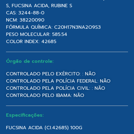
S, FUCSINA ACIDA, RUBINE S
CAS: 3244-88-0
NCM: 38220090
FÓRMULA QUÍMICA: C20H17N3NA2O9S3
PESO MOLECULAR: 585.54
COLOR INDEX: 42685
Órgão de controle:
CONTROLADO PELO EXÉRCITO: : NÃO
CONTROLADO PELA POLÍCIA FEDERAL: NÃO
CONTROLADO PELA POLÍCIA CIVIL: : NÃO
CONTROLADO PELO IBAMA: NÃO
Especificações:
FUCSINA ACIDA (CI.42685) 100G