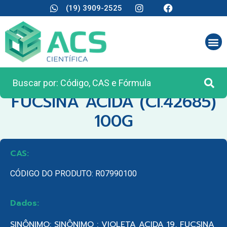
(19) 3909-2525
CATEGORIA:
REAGENTES ANALÍTICOS
FUCSINA ACIDA (CI.42685)
100G
CAS:
CÓDIGO DO PRODUTO: R07990100
Dados:
SINÔNIMO: SINÔNIMO : VIOLETA ACIDA 19, FUCSINA