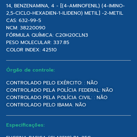
14, BENZENAMINA, 4 - [(4-AMINOFENIL) (4-IMINO-
2,5-CICLO-HEXADIEN-1-ILIDENO) METIL] -2-METIL
CAS: 632-99-5
NCM: 38220090
FÓRMULA QUÍMICA: C20H20CLN3
PESO MOLECULAR: 337.85
COLOR INDEX: 42510
Órgão de controle:
CONTROLADO PELO EXÉRCITO: : NÃO
CONTROLADO PELA POLÍCIA FEDERAL: NÃO
CONTROLADO PELA POLÍCIA CIVIL: : NÃO
CONTROLADO PELO IBAMA: NÃO
Especificações: