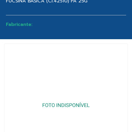
FUCSINA BASICA (CI.42510) PA 25G
Fabricante: