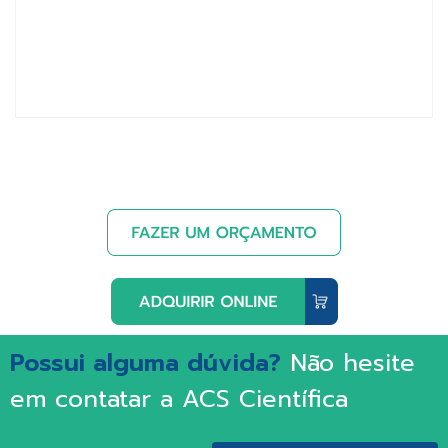
Possui alguma dúvida?
Não hesite
em contatar a ACS Científica