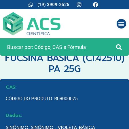
(19) 3909-2525
CATEGORIA:
REAGENTES ANALÍTICOS
FUCSINA BASICA (CI.42510)
PA 25G
CAS:
CÓDIGO DO PRODUTO: R08000025
Dados:
SINÔNIMO: SINÔNIMO : VIOLETA BÁSICA