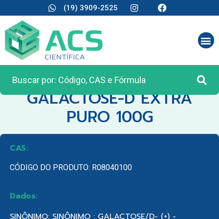
(19) 3909-2525
CATEGORIA:
REAGENTES ANALÍTICOS
GALACTOSE-D EXTRA
PURO 100G
CAS:
CÓDIGO DO PRODUTO: R08040100
Dados:
SINÔNIMO: SINÔNIMO : GALACTOSE/D- (+) -