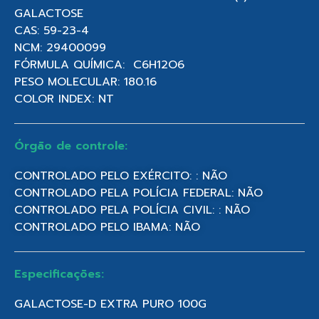
GALACTOSE
CAS: 59-23-4
NCM: 29400099
FÓRMULA QUÍMICA: C6H12O6
PESO MOLECULAR: 180.16
COLOR INDEX: NT
Órgão de controle:
CONTROLADO PELO EXÉRCITO: : NÃO
CONTROLADO PELA POLÍCIA FEDERAL: NÃO
CONTROLADO PELA POLÍCIA CIVIL: : NÃO
CONTROLADO PELO IBAMA: NÃO
Especificações:
GALACTOSE-D EXTRA PURO 100G