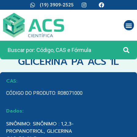
(19) 3909-2525
CATEGORIA:
REAGENTES ANALÍTICOS
GLICERINA PA ACS 1L
CAS:
CÓDIGO DO PRODUTO: R08071000
Dados:
SINÔNIMO: SINÔNIMO : 1,2,3-
PROPANOTRIOL, GLICERINA