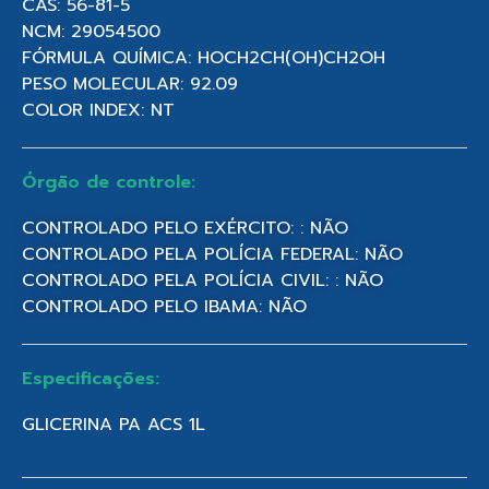
CAS: 56-81-5
NCM: 29054500
FÓRMULA QUÍMICA: HOCH2CH(OH)CH2OH
PESO MOLECULAR: 92.09
COLOR INDEX: NT
Órgão de controle:
CONTROLADO PELO EXÉRCITO: : NÃO
CONTROLADO PELA POLÍCIA FEDERAL: NÃO
CONTROLADO PELA POLÍCIA CIVIL: : NÃO
CONTROLADO PELO IBAMA: NÃO
Especificações:
GLICERINA PA ACS 1L