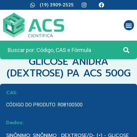
(19) 3909-2525
CATEGORIA:
REAGENTES ANALÍTICOS
GLICOSE ANIDRA
(DEXTROSE) PA ACS 500G
CAS:
CÓDIGO DO PRODUTO: R08100500
Dados:
SINÔNIMO: SINÔNIMO : DEXTROSE/D- (+) - GLICOSE