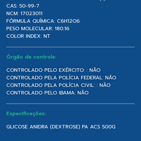
CAS: 50-99-7
NCM: 17023011
FÓRMULA QUÍMICA: C6H12O6
PESO MOLECULAR: 180.16
COLOR INDEX: NT
Órgão de controle:
CONTROLADO PELO EXÉRCITO: : NÃO
CONTROLADO PELA POLÍCIA FEDERAL: NÃO
CONTROLADO PELA POLÍCIA CIVIL: : NÃO
CONTROLADO PELO IBAMA: NÃO
Especificações:
GLICOSE ANIDRA (DEXTROSE) PA ACS 500G